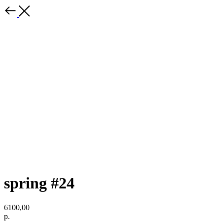
spring #24
6100,00
р.