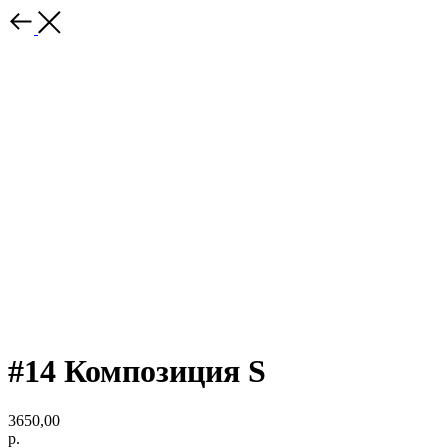
#14 Композиция S
3650,00
р.