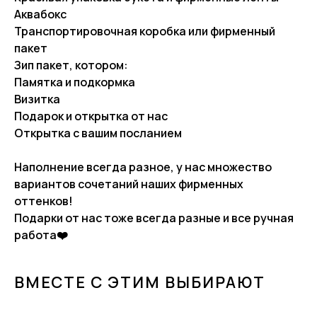
Аквабокс
Транспортировочная коробка или фирменный
пакет
Зип пакет, котором:
Памятка и подкормка
Визитка
Подарок и открытка от нас
Открытка с вашим посланием
Наполнение всегда разное, у нас множество
вариантов сочетаний наших фирменных
оттенков!
Подарки от нас тоже всегда разные и все ручная
работа❤️
ВМЕСТЕ С ЭТИМ ВЫБИРАЮТ