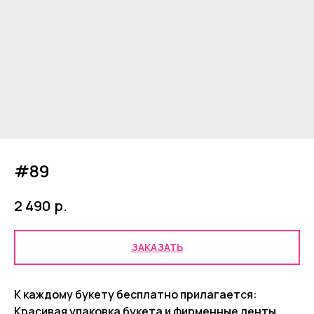
#89
р.
2 490
ЗАКАЗАТЬ
К каждому букету бесплатно прилагается:
Красивая упаковка букета и фирменные ленты