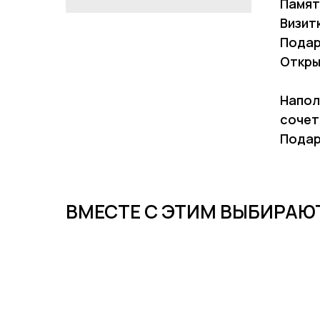
Памят
Визит
Подар
Откры
Напол
сочет
Подар
ВМЕСТЕ С ЭТИМ ВЫБИРАЮ
-30%