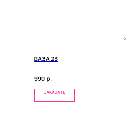
ВАЗА 23
ВА
р.
990
2 6
ЗАКАЗАТЬ