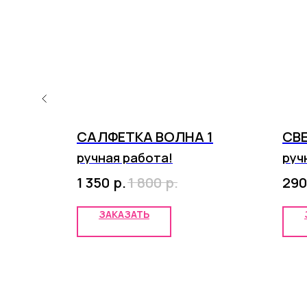
САЛФЕТКА ВОЛНА 1
СВЕ
ручная работа!
руч
р.
р.
1 350
1 800
290
ЗАКАЗАТЬ