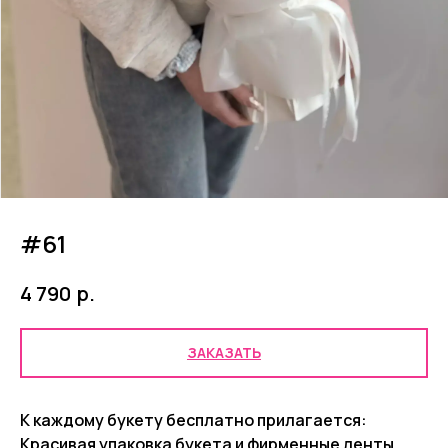
#61
р.
4 790
ЗАКАЗАТЬ
К каждому букету бесплатно прилагается:
Красивая упаковка букета и фирменные ленты