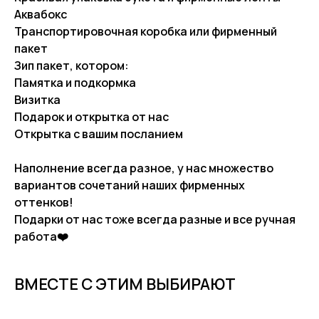
Аквабокс
Транспортировочная коробка или фирменный
пакет
Зип пакет, котором:
Памятка и подкормка
Визитка
Подарок и открытка от нас
Открытка с вашим посланием
Наполнение всегда разное, у нас множество
вариантов сочетаний наших фирменных
оттенков!
Подарки от нас тоже всегда разные и все ручная
работа❤️
ВМЕСТЕ С ЭТИМ ВЫБИРАЮТ