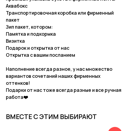
Аквабокс
Транспортировочная коробка или фирменный
пакет
Зип пакет, котором:
Памятка и подкормка
Визитка
Подарок и открытка от нас
Открытка с вашим посланием
Наполнение всегда разное, у нас множество
вариантов сочетаний наших фирменных
оттенков!
Подарки от нас тоже всегда разные и все ручная
работа❤️
ВМЕСТЕ С ЭТИМ ВЫБИРАЮТ