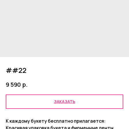
##22
р.
9 590
ЗАКАЗАТЬ
К каждому букету бесплатно прилагается:
Красивая упаковка букета и фирменные ленты