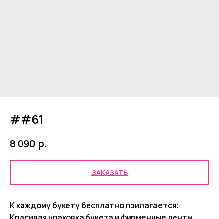
##61
р.
8 090
ЗАКАЗАТЬ
К каждому букету бесплатно прилагается:
Красивая упаковка букета и фирменные ленты