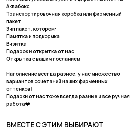
Аквабокс
Транспортировочная коробка или фирменный
пакет
Зип пакет, котором:
Памятка и подкормка
Визитка
Подарок и открытка от нас
Открытка с вашим посланием
Наполнение всегда разное, у нас множество
вариантов сочетаний наших фирменных
оттенков!
Подарки от нас тоже всегда разные и все ручная
работа❤️
ВМЕСТЕ С ЭТИМ ВЫБИРАЮТ