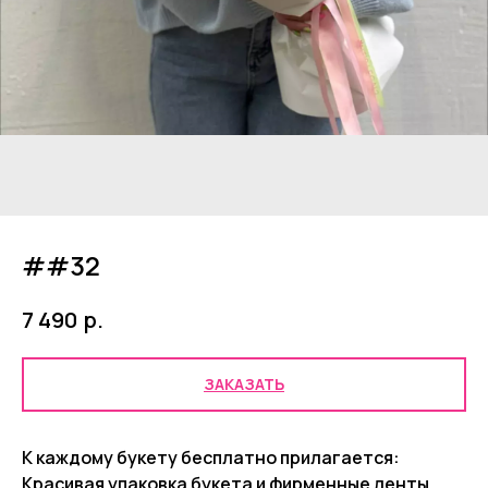
##32
р.
7 490
ЗАКАЗАТЬ
К каждому букету бесплатно прилагается:
Красивая упаковка букета и фирменные ленты