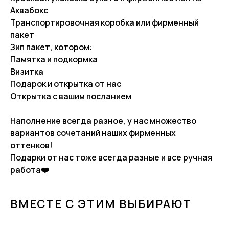
Аквабокс
Транспортировочная коробка или фирменный
пакет
Зип пакет, котором:
Памятка и подкормка
Визитка
Подарок и открытка от нас
Открытка с вашим посланием
Наполнение всегда разное, у нас множество
вариантов сочетаний наших фирменных
оттенков!
Подарки от нас тоже всегда разные и все ручная
работа❤️
ВМЕСТЕ С ЭТИМ ВЫБИРАЮТ