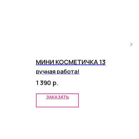
МИНИ КОСМЕТИЧКА 13
ВА
ручная работа!
р.
1 390
99
ЗАКАЗАТЬ