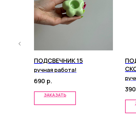
ПОДСВЕЧНИК 15
ПО
СК
ручная работа!
руч
р.
690
390
ЗАКАЗАТЬ