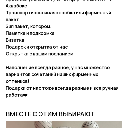
Аквабокс
Транспортировочная коробка или фирменный
пакет
Зип пакет, котором:
Памятка и подкормка
Визитка
Подарок и открытка от нас
Открытка с вашим посланием
Наполнение всегда разное, у нас множество
вариантов сочетаний наших фирменных
оттенков!
Подарки от нас тоже всегда разные и все ручная
работа❤️
ВМЕСТЕ С ЭТИМ ВЫБИРАЮТ