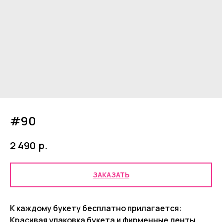
#90
р.
2 490
ЗАКАЗАТЬ
К каждому букету бесплатно прилагается:
Красивая упаковка букета и фирменные ленты