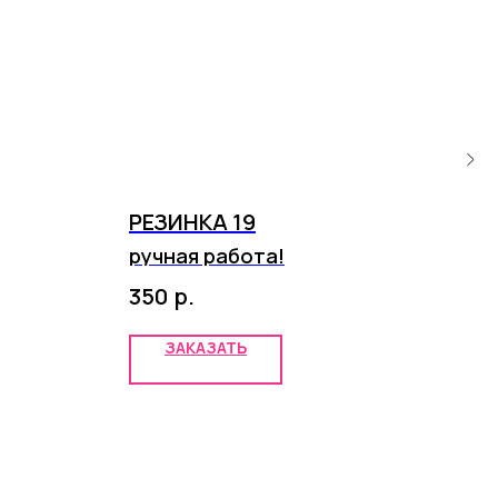
РЕЗИНКА 19
КО
ручная работа!
руч
р.
350
3 2
ЗАКАЗАТЬ