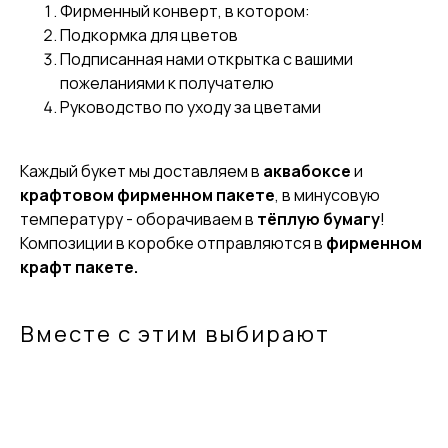
Фирменный конверт, в котором:
Подкормка для цветов
Подписанная нами открытка с вашими
пожеланиями к получателю
Руководство по уходу за цветами
Каждый букет мы доставляем в
аквабоксе
и
крафтовом фирменном пакете
, в минусовую
температуру - оборачиваем в
тёплую бумагу
!
Композиции в коробке отправляются в
фирменном
крафт пакете.
Вместе с этим выбирают