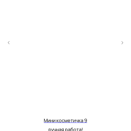
Мини косметичка 9
ручная работа!