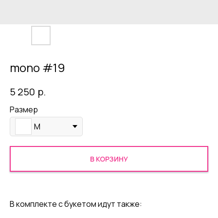
mono #19
р.
5 250
Размер
M
В КОРЗИНУ
В комплекте с букетом идут также: