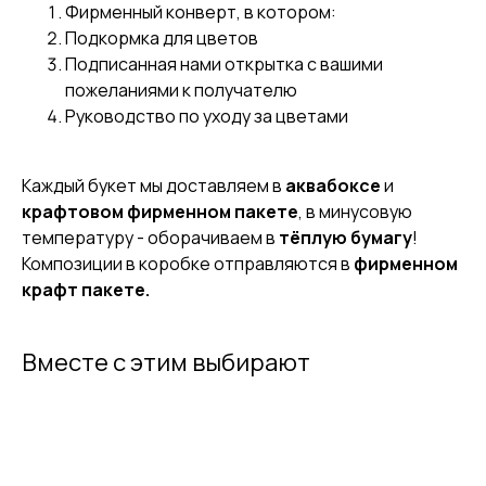
Фирменный конверт, в котором:
Подкормка для цветов
Подписанная нами открытка с вашими
пожеланиями к получателю
Руководство по уходу за цветами
Каждый букет мы доставляем в
аквабоксе
и
крафтовом фирменном пакете
, в минусовую
температуру - оборачиваем в
тёплую бумагу
!
Композиции в коробке отправляются в
фирменном
крафт пакете.
Вместе с этим выбирают