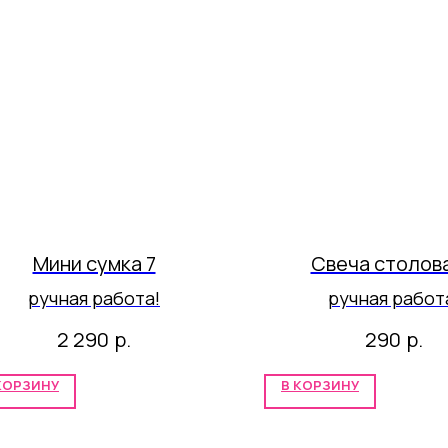
Мини сумка 7
Свеча столова
ручная работа!
ручная работ
р.
р.
2 290
290
КОРЗИНУ
В КОРЗИНУ