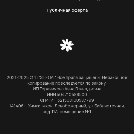
Публичная оферта
2021-2025 © "IT'S LEGAL". Все права защищены. Незаконное
копирование преследуется по закону.
ИП Гераничева Анна Геннадьевна
ИНН 504710489500
ОГРНИП 321508100587799
141406 г. Химки, мкрн. Левобежерный, ул. Библиотечная,
влд. 11А, помещение №1